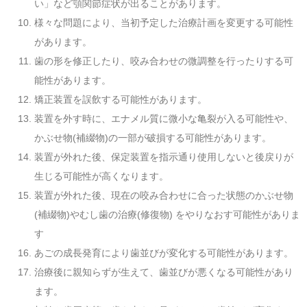
い」など顎関節症状が出ることがあります。
様々な問題により、当初予定した治療計画を変更する可能性
があります。
歯の形を修正したり、咬み合わせの微調整を行ったりする可
能性があります。
矯正装置を誤飲する可能性があります。
装置を外す時に、エナメル質に微小な亀裂が入る可能性や、
かぶせ物(補綴物)の一部が破損する可能性があります。
装置が外れた後、保定装置を指示通り使用しないと後戻りが
生じる可能性が高くなります。
装置が外れた後、現在の咬み合わせに合った状態のかぶせ物
(補綴物)やむし歯の治療(修復物) をやりなおす可能性がありま
す
あごの成長発育により歯並びが変化する可能性があります。
治療後に親知らずが生えて、歯並びが悪くなる可能性があり
ます。